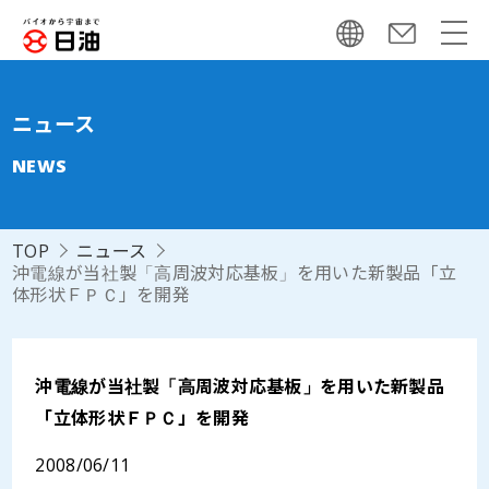
ニュース
NEWS
TOP
ニュース
沖電線が当社製「高周波対応基板」を用いた新製品「立
体形状ＦＰＣ」を開発
沖電線が当社製「高周波対応基板」を用いた新製品
「立体形状ＦＰＣ」を開発
2008/06/11