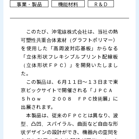
事業・製品
機能材料
R & D
このたび、沖電線株式会社は、当社の熱
可塑性共重合体素材（グラフトポリマー）
を使用した「高周波対応基板」からなる
「立体形状フレキシブルプリント配線板
（立体形状ＦＰＣ）」を開発いたしまし
た。
この製品は、６月１１日～１３日まで東
京ビックサイトで開催される「ＪＰＣＡ
Ｓｈｏｗ ２００８ ＦＰＣ技術展」に
出展されます。
本製品は、従来のＦＰＣとは異なり、波
型、凸凹、スパイラル、曲面など自由な形
状デザインの設計ができ、機器内の空間を