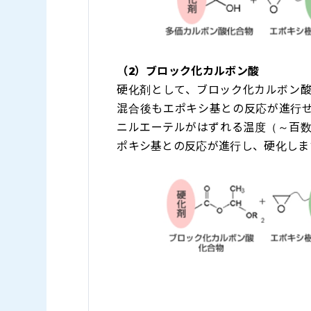
（2）ブロック化カルボン酸
硬化剤として、ブロック化カルボン
混合後もエポキシ基との反応が進行せ
ニルエーテルがはずれる温度（～百
ポキシ基との反応が進行し、硬化しま