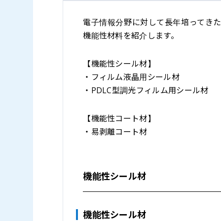
電子情報分野に対して長年培ってき
機能性材料を紹介します。
【機能性シール材】
・フィルム液晶用シール材
・PDLC型調光フィルム用シール材
【機能性コート材】
・易剥離コート材
機能性シール材
機能性シール材