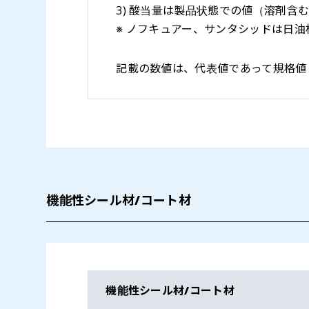
3) 酸当量は製品状態での値（溶剤含
※ ノフキュアー、サンタシッドは日
記載の数値は、代表値であって規格値
機能性シール材/コート材
機能性シール材/コート材