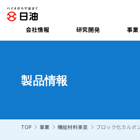
会社情報
研究開発
事業
製品情報
TOP
事業
機能材料事業
ブロック化カルボ