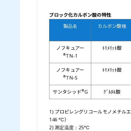
ブロック化カルボン酸の特性
製品名
カルボン酸種
ノフキュアー
ﾄﾘﾒﾘｯﾄ酸
®
TN-1
ノフキュアー
ﾄﾘﾒﾘｯﾄ酸
®
TN-5
®
サンタシッド
G
ｸﾞﾙﾀﾙ酸
1) プロピレングリコールモノメチルエー
146 ℃）
2) 測定温度：25℃