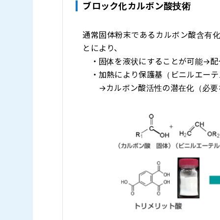
ブロック化カルボン酸技術
通常固体粉末であるカルボン酸含有
とにより、
・固体を液状にすることが可能→配
・加熱により保護基（ビニルエーテ
→カルボン酸活性の潜在化（必要