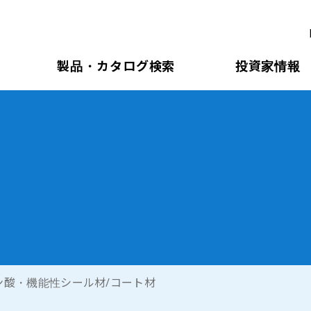
製品・カタログ検索
投資家情報
ン酸・機能性シール材/コート材