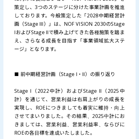
策定し、3つのステージに分けた事業計画を推進
しております。今般策定した「2028中期経営計
画（Stage Ⅲ）」は、NOF VISION 2030のStage
ⅠおよびStage Ⅱで積み上げてきた各種施策を踏ま
え、さらなる成長を目指す「事業領域拡大ステ
ージ」となります。
■ 前中期経営計画（Stage Ⅰ・Ⅱ）の振り返り
Stage Ⅰ（2022中計）およびStage Ⅱ（2025中
計）を通じて、営業利益は右肩上がりの成長を
実現し、ROEにつきましても着実に維持・向上
させてまいりました。その結果、2025中計にお
きましては、営業利益、営業利益率、ならびに
ROEの各目標を達成いたしました。