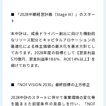
■ 「2028中期経営計画（Stage Ⅲ）」のスター
ト
本中計は、成長ドライバー創出に向けた機動的
なリソース配分とキャピタルアロケーションの
最適化による株主価値の最大化を基本方針とし
ております。2028年度の目標として【営業利益
570億円、営業利益率18.6％、ROE14％以上】を
掲げております。
■ 「NOF VISION 2030」最終目標の上方修正
2028中計のスタートに併せて事業環境の変化等
を踏まえた前提条件の見直しを行い、「NOF