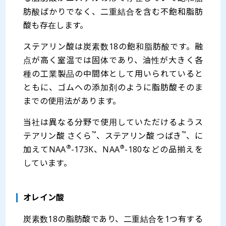
肪酸ばかりでなく、二重結合を含む不飽和脂肪
酸も存在します。
ステアリン酸は炭素数18の飽和脂肪酸です。融
点が高く室温では固体であり、油性が大きく各
種の工業製品の中間体として用いられていると
ともに、ゴムへの添加剤のように脂肪酸そのま
までの使用法があります。
当社は異なる分野で使用していただけるようス
™
™
テアリン酸 さくら
、ステアリン酸 つばき
、に
®
®
加えてNAA
-173K、NAA
-180などの品揃えを
しています。
オレイン酸
炭素数18の脂肪酸であり、二重結合を1つ有する