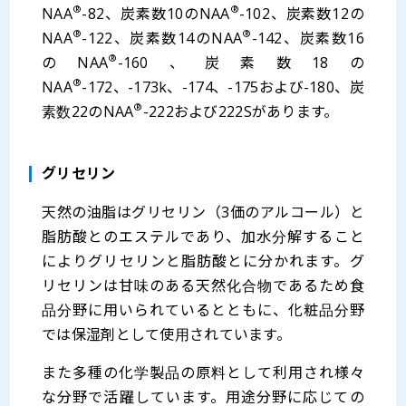
®
®
NAA
-82、炭素数10のNAA
-102、炭素数12の
®
®
NAA
-122、炭素数14のNAA
-142、炭素数16
®
のNAA
-160、炭素数18の
®
NAA
-172、-173k、-174、-175および-180、炭
®
素数22のNAA
-222および222Sがあります。
グリセリン
天然の油脂はグリセリン（3価のアルコール）と
脂肪酸とのエステルであり、加水分解すること
によりグリセリンと脂肪酸とに分かれます。グ
リセリンは甘味のある天然化合物であるため食
品分野に用いられているとともに、化粧品分野
では保湿剤として使用されています。
また多種の化学製品の原料として利用され様々
な分野で活躍しています。用途分野に応じての