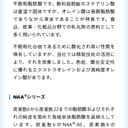
不飽和脂肪酸です。飽和脂肪酸のステアリン酸
は室温で固体ですが、オレイン酸は長鎖脂肪酸
でありながら液体であることが特長です。食
品、医薬・化粧品分野での乳化剤の原料として
多く用いられています。
不飽和化合物であるために酸化され易い性質を
保有していますが、当社では精製技術の活用に
より、それを改善しました。色相、酸化安定性
に優れるエクストラオレインおよび高純度オレ
イン酸があります。
®
NAA
シリーズ
炭素数6から炭素数22までの脂肪酸およびそれぞ
れの純度を高めた各種単体脂肪酸を品揃えして
®
います。炭素数6のNAA
-60、炭素数8の