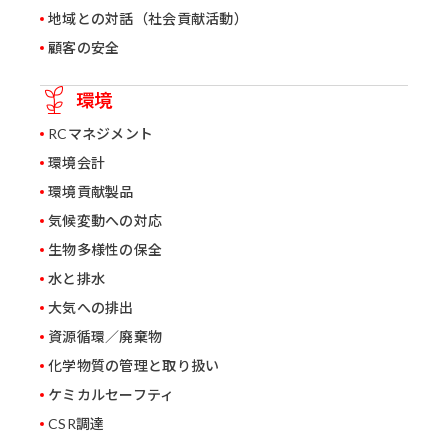
地域との対話（社会貢献活動）
顧客の安全
環境
RCマネジメント
環境会計
環境貢献製品
気候変動への対応
生物多様性の保全
水と排水
大気への排出
資源循環／廃棄物
化学物質の管理と取り扱い
ケミカルセーフティ
CSR調達