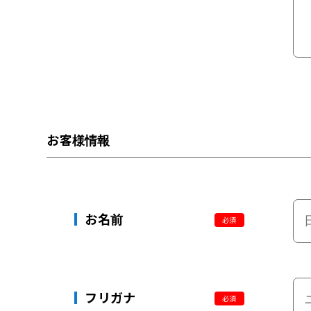
お客様情報
お名前
必須
フリガナ
必須