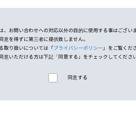
は、お問い合わせへの対応以外の⽬的に使⽤する事はござい
同意を得ずに第三者に提供致しません。
る取り扱いについては「
プライバシーポリシー
」をご覧くだ
同意いただける⽅は下記「同意する」をチェックしてくださ
同意する