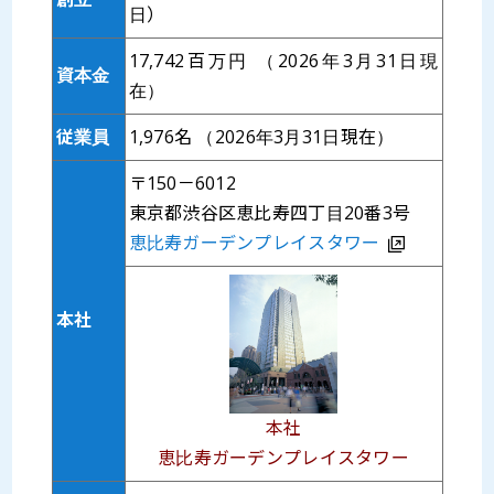
日）
17,742百万円 （2026年3月31日現
資本金
在）
従業員
1,976名 （2026年3月31日現在）
〒150－6012
東京都渋谷区恵比寿四丁目20番3号
恵比寿ガーデンプレイスタワー
本社
本社
恵比寿ガーデンプレイスタワー