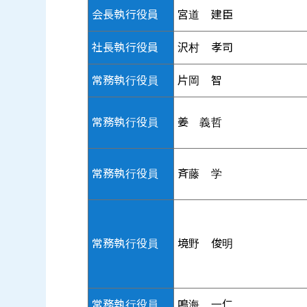
会長執行役員
宮道 建臣
社長執行役員
沢村 孝司
常務執行役員
片岡 智
常務執行役員
姜 義哲
常務執行役員
斉藤 学
常務執行役員
境野 俊明
常務執行役員
鳴海 一仁