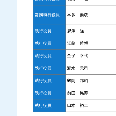
常務執行役員
本多 義敬
執行役員
泉澤 強
執行役員
江藤 哲博
執行役員
金子 幸代
執行役員
瀧水 元司
執行役員
鶴岡 邦昭
執行役員
前田 晃寿
執行役員
山本 裕二