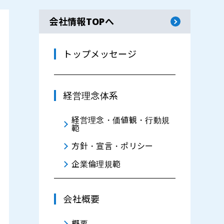
会社情報TOPへ
トップメッセージ
経営理念体系
経営理念・価値観・行動規
範
方針・宣言・ポリシー
企業倫理規範
会社概要
概要