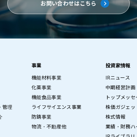
お問い合わせはこちら
事業
投資家情報
機能材料事業
IRニュース
化薬事業
中期経営計画
機能食品事業
トップメッセ
・管理
ライフサイエンス事業
株価ガジェッ
介
防錆事業
株式情報
物流・不動産他
業績・財務ハ
IRライブラリ