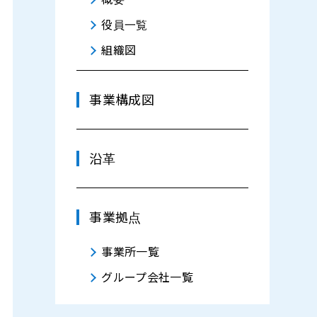
役員一覧
組織図
事業構成図
沿革
事業拠点
事業所一覧
グループ会社一覧