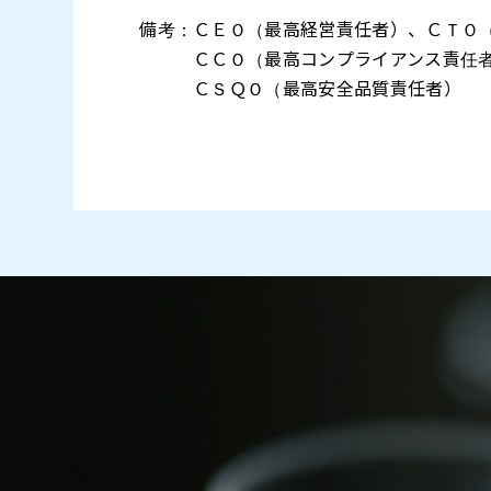
備考：ＣＥＯ（最高経営責任者）、ＣＴＯ
ＣＣＯ（最高コンプライアンス責任者）
ＣＳＱＯ（最高安全品質責任者）