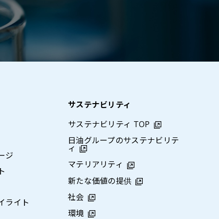
サステナビリティ
サステナビリティ TOP
日油グループのサステナビリテ
ィ
ージ
マテリアリティ
ト
新たな価値の提供
社会
イライト
環境