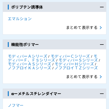
ポリブテン誘導体
エマルション
まとめて表示する
機能性ポリマー
モディパーＡシリーズ
モディパーＣシリーズ
モ
/
/
ディパーＦ、ＦＳシリーズ
モディパーＳシリーズ
/
/
モディパーＡＳシリーズ
モディパーＨシリーズ
/
/
ノフアロイＫＡシリーズ
ノフアロイＴＺシリーズ
/
まとめて表示する
αーメチルスチレンダイマー
ノフマー