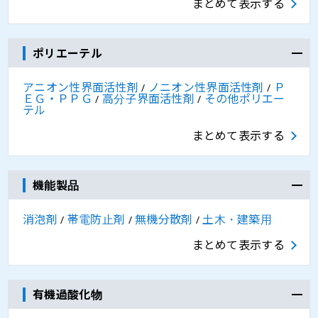
まとめて表示する
ポリエーテル
アニオン性界面活性剤
ノニオン性界面活性剤
Ｐ
/
/
ＥＧ・ＰＰＧ
高分子界面活性剤
その他ポリエー
/
/
テル
まとめて表示する
機能製品
消泡剤
帯電防止剤
無機分散剤
土木・建築用
/
/
/
まとめて表示する
有機過酸化物