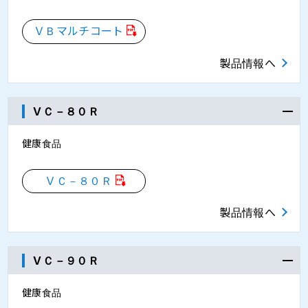
ＶＢマルチコート
製品情報へ
ＶＣ－８０Ｒ
健康食品
ＶＣ－８０Ｒ
製品情報へ
ＶＣ－９０Ｒ
健康食品