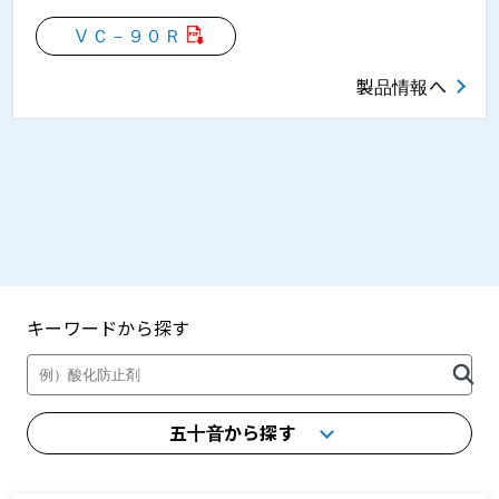
ＶＣ－９０Ｒ
製品情報へ
キーワードから探す
製品・カタログ検索
五十音から探す