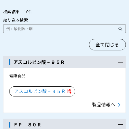
検索結果
10
件
絞り込み検索
全て閉じる
アスコルビン酸－９５Ｒ
健康食品
アスコルビン酸－９５Ｒ
製品情報へ
ＦＰ－８０Ｒ