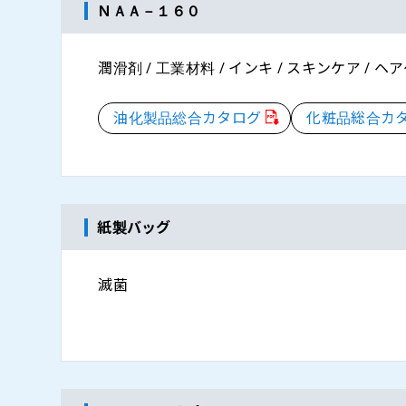
ＮＡＡ－１６０
潤滑剤 / 工業材料 / インキ / スキンケア / ヘ
油化製品総合カタログ
化粧品総合カ
紙製バッグ
滅菌