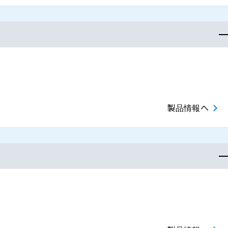
製品情報へ