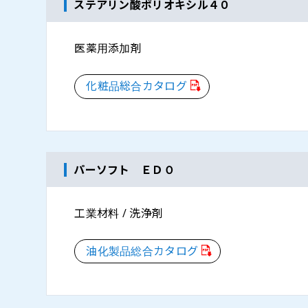
ステアリン酸ポリオキシル４０
医薬用添加剤
化粧品総合カタログ
パーソフト ＥＤＯ
工業材料 / 洗浄剤
油化製品総合カタログ