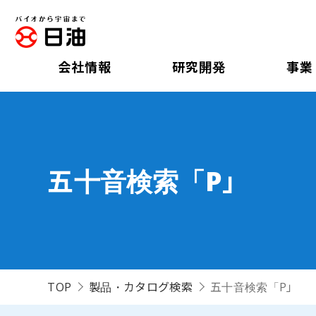
会社情報
研究開発
事業
五十音検索「P」
TOP
製品・カタログ検索
五十音検索「P」