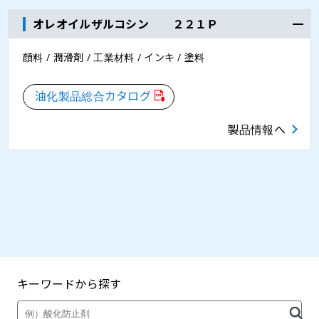
オレオイルザルコシン ２２１Ｐ
顔料 / 潤滑剤 / 工業材料 / インキ / 塗料
油化製品総合カタログ
製品情報へ
キーワードから探す
製品・カタログ検索