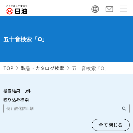
五十音検索「O」
TOP
製品・カタログ検索
五十音検索「O」
検索結果
3
件
絞り込み検索
全て閉じる