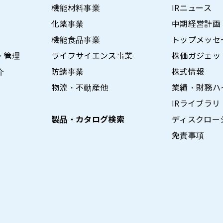
機能材料事業
IRニュース
化薬事業
中期経営計画
機能食品事業
トップメッセ
・管理
ライフサイエンス事業
株価ガジェッ
介
防錆事業
株式情報
物流・不動産他
業績・財務ハ
IRライブラリ
製品・カタログ検索
ディスクロー
免責事項