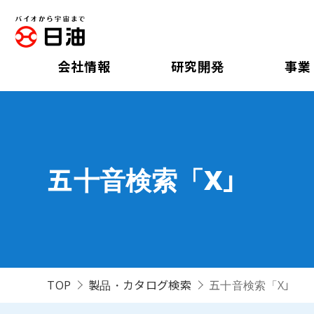
会社情報
研究開発
事業
五十音検索「X」
TOP
製品・カタログ検索
五十音検索「X」