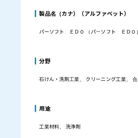
製品名（カナ）（アルファベット）
パーソフト ＥＤＯ （パ－ソフト ＥＤＯ） （
分野
石けん・洗剤工業、 クリーニング工業、 
⽤途
工業材料、 洗浄剤