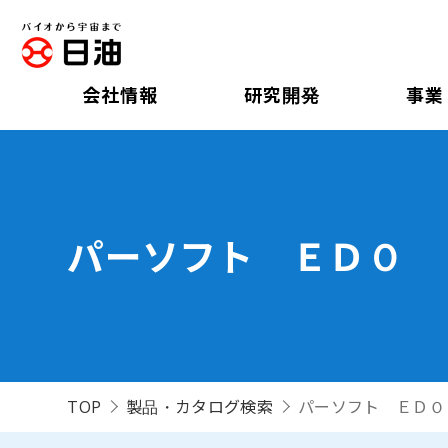
会社情報
研究開発
事業
パーソフト ＥＤＯ
TOP
製品・カタログ検索
パーソフト ＥＤＯ