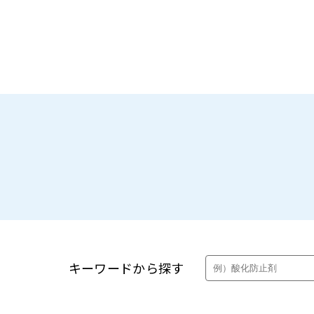
製品・カタログ検索
キーワードから探す