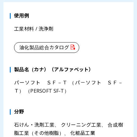
使用例
工業材料 / 洗浄剤
油化製品総合カタログ
製品名（カナ）（アルファベット）
パーソフト ＳＦ－Ｔ （パ－ソフト ＳＦ－
Ｔ） （PERSOFT SF-T）
分野
石けん・洗剤工業、 クリーニング工業、 合成樹
脂工業（その他樹脂）、 化粧品工業