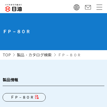
ＦＰ－８０Ｒ
TOP
製品・カタログ検索
ＦＰ－８０Ｒ
製品情報
ＦＰ－８０Ｒ