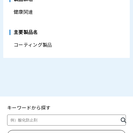
健康関連
主要製品名
コーティング製品
キーワードから探す
製品・カタログ検索