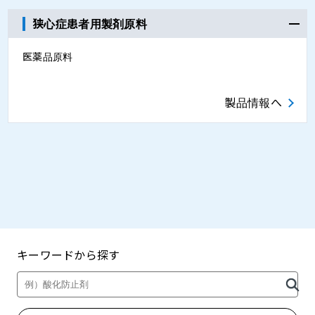
狭心症患者用製剤原料
医薬品原料
製品情報へ
キーワードから探す
製品・カタログ検索