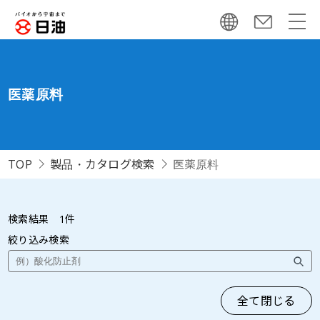
医薬原料
TOP
製品・カタログ検索
医薬原料
検索結果
1
件
絞り込み検索
全て閉じる