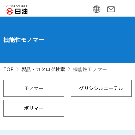
機能性モノマー
TOP
製品・カタログ検索
機能性モノマー
モノマー
グリシジルエーテル
ポリマー