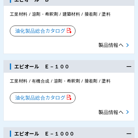
工業材料 / 溶剤・希釈剤 / 建築材料 / 接着剤 / 塗料
油化製品総合カタログ
製品情報へ
エピオール Ｅ－１００
工業材料 / 有機合成 / 溶剤・希釈剤 / 接着剤 / 塗料
油化製品総合カタログ
製品情報へ
エピオール Ｅ－１０００