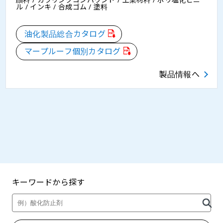
ル / インキ / 合成ゴム / 塗料
油化製品総合カタログ
マープルーフ個別カタログ
製品情報へ
キーワードから探す
製品・カタログ検索