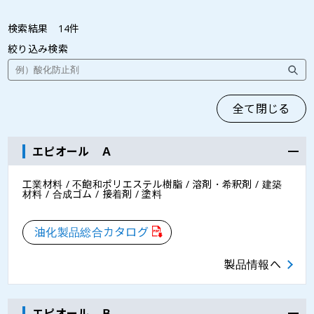
検索結果
14
件
絞り込み検索
全て閉じる
エピオール Ａ
工業材料 / 不飽和ポリエステル樹脂 / 溶剤・希釈剤 / 建築
材料 / 合成ゴム / 接着剤 / 塗料
油化製品総合カタログ
製品情報へ
エピオール Ｂ