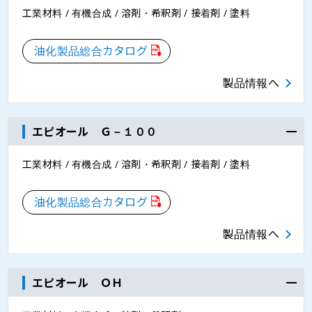
工業材料 / 有機合成 / 溶剤・希釈剤 / 接着剤 / 塗料
油化製品総合カタログ
製品情報へ
エピオール Ｇ－１００
工業材料 / 有機合成 / 溶剤・希釈剤 / 接着剤 / 塗料
油化製品総合カタログ
製品情報へ
エピオール ＯＨ