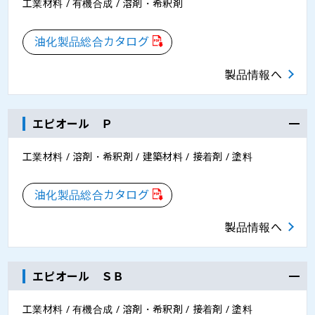
工業材料 / 有機合成 / 溶剤・希釈剤
油化製品総合カタログ
製品情報へ
エピオール Ｐ
工業材料 / 溶剤・希釈剤 / 建築材料 / 接着剤 / 塗料
油化製品総合カタログ
製品情報へ
エピオール ＳＢ
工業材料 / 有機合成 / 溶剤・希釈剤 / 接着剤 / 塗料