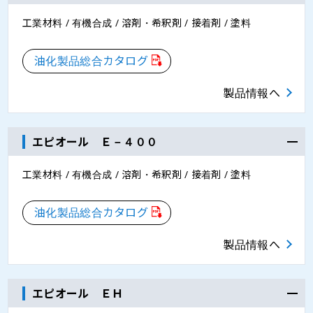
工業材料 / 有機合成 / 溶剤・希釈剤 / 接着剤 / 塗料
油化製品総合カタログ
製品情報へ
エピオール Ｅ－４００
工業材料 / 有機合成 / 溶剤・希釈剤 / 接着剤 / 塗料
油化製品総合カタログ
製品情報へ
エピオール ＥＨ