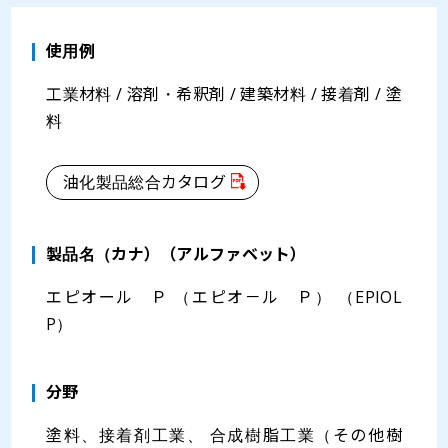
使用例
工業材料 / 溶剤・希釈剤 / 建築材料 / 接着剤 / 塗
料
油化製品総合カタログ
製品名（カナ）（アルファベット）
エピオール Ｐ （エピオ－ル Ｐ） （EPIOL
P）
分野
塗料、接着剤工業、 合成樹脂工業（その他樹