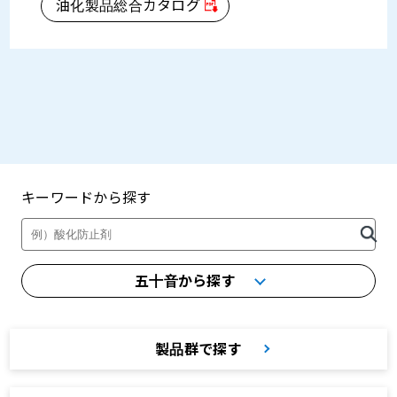
油化製品総合カタログ
キーワードから探す
製品・カタログ検索
五十音から探す
製品群で探す