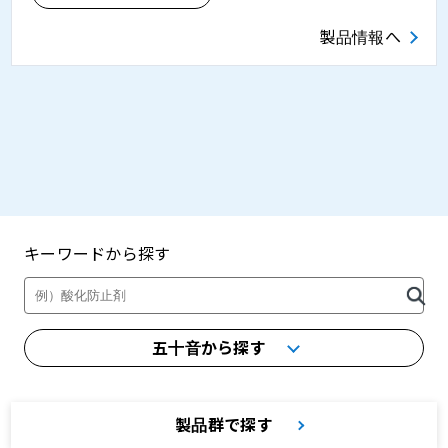
製品情報へ
キーワードから探す
製品・カタログ検索
五十音から探す
製品群で探す