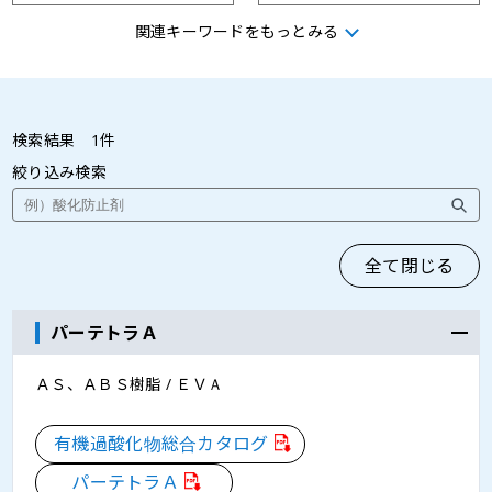
関連キーワードをもっとみる
パーブチル
パーヘキシン
パーオクタ
ナイパー
検索結果
1
件
絞り込み検索
パーロイル
パーヘキシル
全て閉じる
パーテトラＡ
ＡＳ、ＡＢＳ樹脂 / ＥＶＡ
有機過酸化物総合カタログ
パーテトラＡ