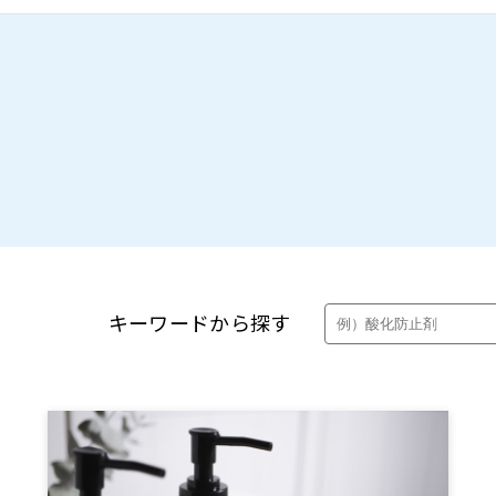
製品・カタログ検索
キーワードから探す