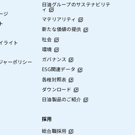
日油グループのサステナビリテ
ィ
ージ
マテリアリティ
ト
新たな価値の提供
社会
イライト
環境
ガバナンス
ジャーポリシー
ESG関連データ
各種対照表
ダウンロード
日油製品のご紹介
採用
総合職採用