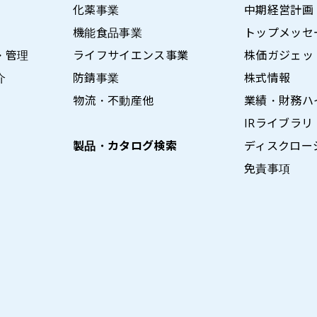
化薬事業
中期経営計画
機能食品事業
トップメッセ
・管理
ライフサイエンス事業
株価ガジェッ
介
防錆事業
株式情報
物流・不動産他
業績・財務ハ
IRライブラリ
製品・カタログ検索
ディスクロー
免責事項