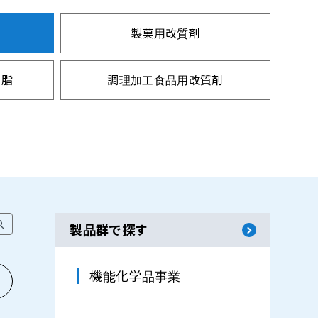
製菓用改質剤
油脂
調理加工食品用改質剤
製品群で探す
機能化学品事業