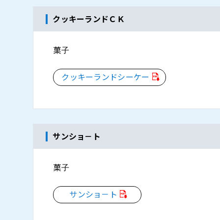
クッキーランドＣＫ
菓子
クッキーランドシーケー
サンショ－ト
菓子
サンショ－ト