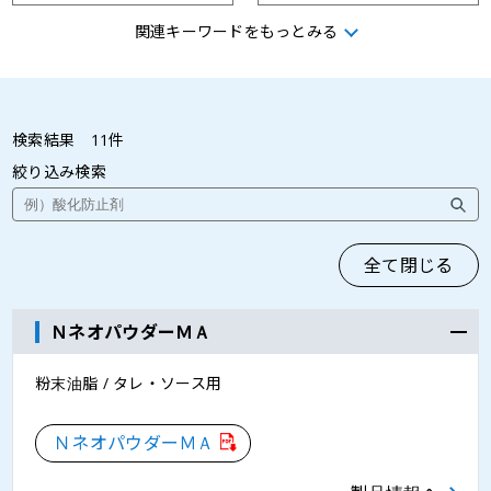
関連キーワードをもっとみる
調理加工食品用乳化油脂
調理加工食品用改質剤
粉末油脂
検索結果
11
件
絞り込み検索
全て閉じる
ＮネオパウダーＭＡ
粉末油脂 / タレ・ソース用
ＮネオパウダーＭＡ