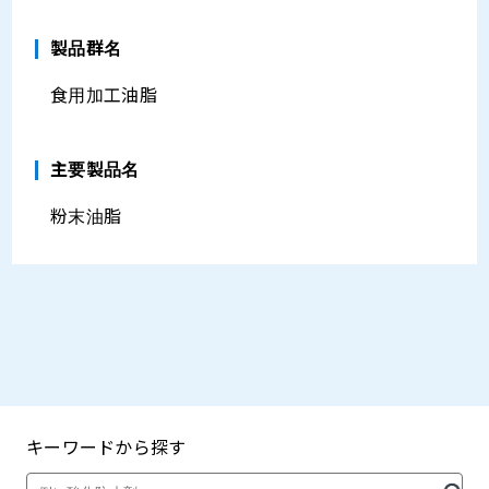
製品群名
食用加工油脂
主要製品名
粉末油脂
キーワードから探す
製品・カタログ検索