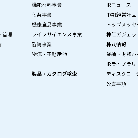
機能材料事業
IRニュース
化薬事業
中期経営計画
機能食品事業
トップメッセ
・管理
ライフサイエンス事業
株価ガジェッ
介
防錆事業
株式情報
物流・不動産他
業績・財務ハ
IRライブラリ
製品・カタログ検索
ディスクロー
免責事項