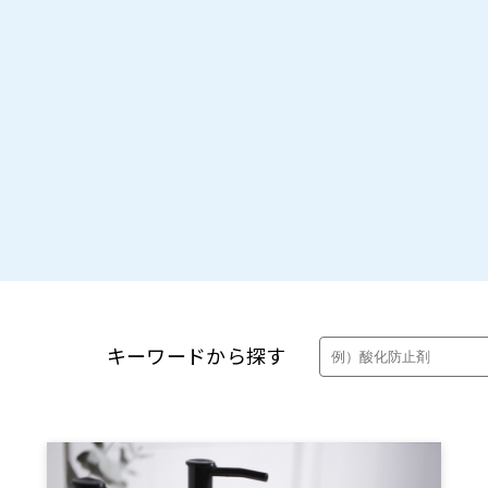
製品・カタログ検索
キーワードから探す