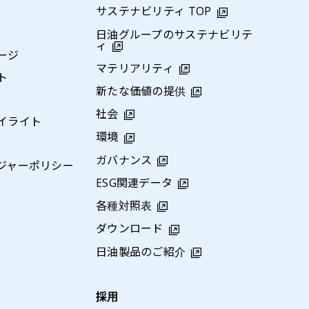
サステナビリティ TOP
日油グループのサステナビリテ
ィ
ージ
マテリアリティ
ト
新たな価値の提供
社会
イライト
環境
ガバナンス
ジャーポリシー
ESG関連データ
各種対照表
ダウンロード
日油製品のご紹介
採用