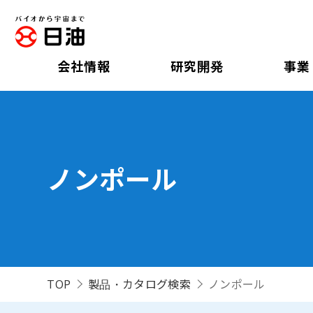
会社情報
研究開発
事業
ノンポール
TOP
製品・カタログ検索
ノンポール