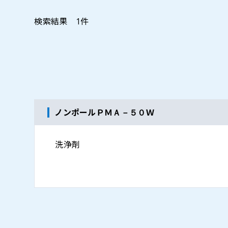
検索結果
1
件
ノンポールＰＭＡ－５０Ｗ
洗浄剤