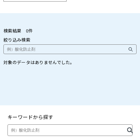
検索結果
0
件
絞り込み検索
対象のデータはありませんでした。
キーワードから探す
製品・カタログ検索