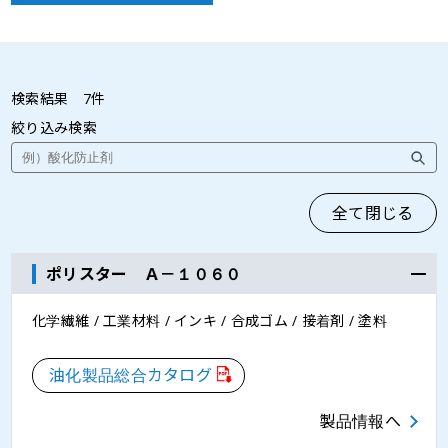
検索結果
7
件
絞り込み検索
全て閉じる
ポリスター Ａ－１０６０
化学繊維 / 工業材料 / インキ / 合成ゴム / 接着剤 / 塗料
油化製品総合カタログ
製品情報へ