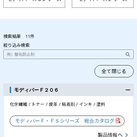
ノフアロイＫＡシリーズ
ノフアロイＴＺシリーズ
検索結果
11
件
絞り込み検索
全て閉じる
モディパーＦ２０６
化学繊維 / トナー / 皮革 / 粘着剤 / インキ / 塗料
モディパーＦ・ＦＳシリーズ 総合カタログ
製品情報へ