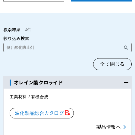
検索結果
4
件
絞り込み検索
全て閉じる
オレイン酸クロライド
工業材料 / 有機合成
油化製品総合カタログ
製品情報へ