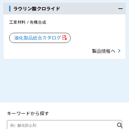
ラウリン酸クロライド
工業材料 / 有機合成
油化製品総合カタログ
製品情報へ
キーワードから探す
製品・カタログ検索