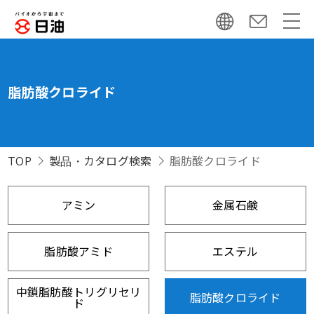
脂肪酸クロライド
TOP
製品・カタログ検索
脂肪酸クロライド
アミン
金属石鹸
脂肪酸アミド
エステル
中鎖脂肪酸トリグリセリ
脂肪酸クロライド
ド