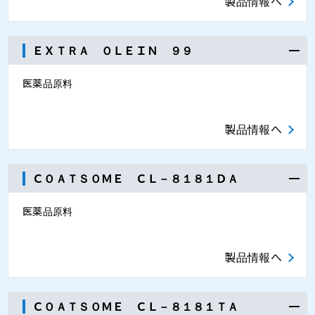
製品情報へ
粘度調整
ＥＸＴＲＡ ＯＬＥＩＮ ９９
医薬品原料
製品情報へ
ＣＯＡＴＳＯＭＥ ＣＬ－８１８１ＤＡ
医薬品原料
製品情報へ
ＣＯＡＴＳＯＭＥ ＣＬ－８１８１ＴＡ