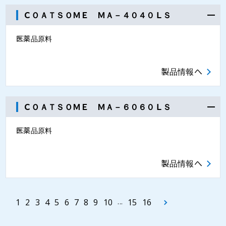
ＣＯＡＴＳＯＭＥ ＭＡ－４０４０ＬＳ
医薬品原料
製品情報へ
ＣＯＡＴＳＯＭＥ ＭＡ－６０６０ＬＳ
医薬品原料
製品情報へ
1
2
3
4
5
6
7
8
9
10
...
15
16