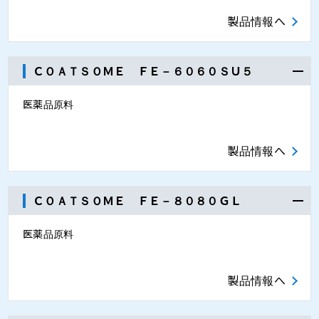
製品情報へ
ＣＯＡＴＳＯＭＥ ＦＥ－６０６０ＳＵ５
医薬品原料
製品情報へ
ＣＯＡＴＳＯＭＥ ＦＥ－８０８０ＧＬ
医薬品原料
製品情報へ