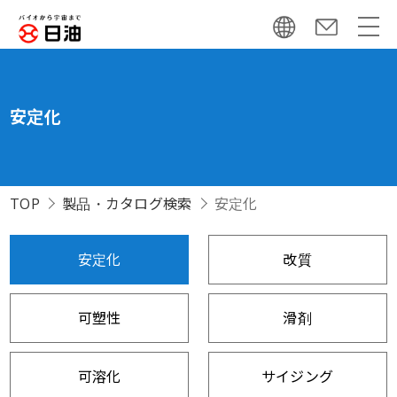
安定化
TOP
製品・カタログ検索
安定化
安定化
改質
可塑性
滑剤
可溶化
サイジング