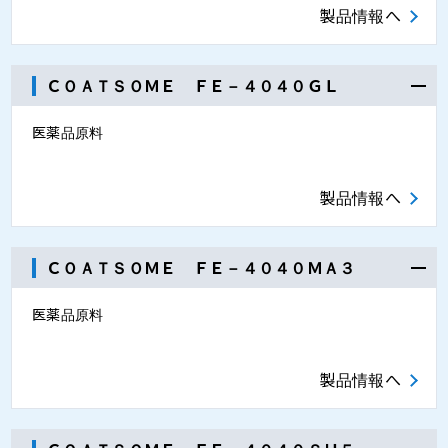
製品情報へ
ＣＯＡＴＳＯＭＥ ＦＥ－４０４０ＧＬ
医薬品原料
製品情報へ
ＣＯＡＴＳＯＭＥ ＦＥ－４０４０ＭＡ３
医薬品原料
製品情報へ