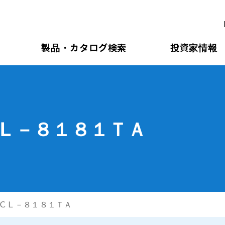
製品・カタログ検索
投資家情報
Ｌ－８１８１ＴＡ
ＣＬ－８１８１ＴＡ