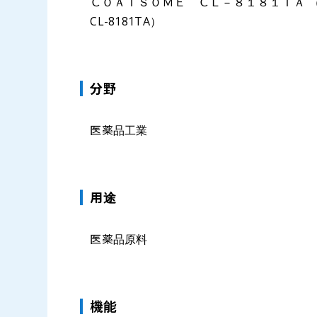
ＣＯＡＴＳＯＭＥ ＣＬ－８１８１ＴＡ （
CL-8181TA）
分野
医薬品工業
⽤途
医薬品原料
機能