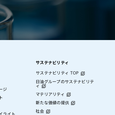
サステナビリティ
サステナビリティ TOP
日油グループのサステナビリテ
ィ
ージ
マテリアリティ
ト
新たな価値の提供
社会
イライト