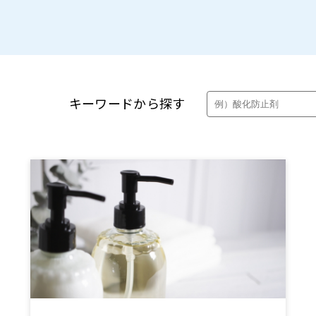
製品・カタログ検索
キーワードから探す