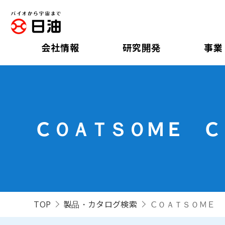
会社情報
研究開発
事業
ＣＯＡＴＳＯＭＥ Ｃ
TOP
製品・カタログ検索
ＣＯＡＴＳＯＭＥ 