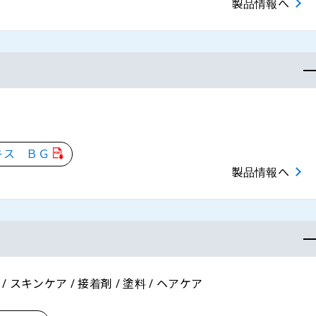
製品情報へ
キス ＢＧ
製品情報へ
/ スキンケア / 接着剤 / 塗料 / ヘアケア