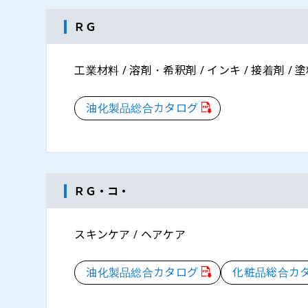
ＲＧ
工業材料 / 溶剤・希釈剤 / インキ / 接着剤 / 
油化製品総合カタログ
ＲＧ・コ・
スキンケア / ヘアケア
油化製品総合カタログ
化粧品総合カ