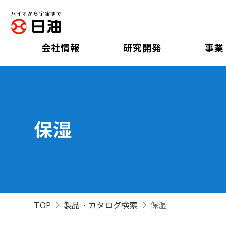
会社情報
研究開発
事業
保湿
TOP
製品・カタログ検索
保湿