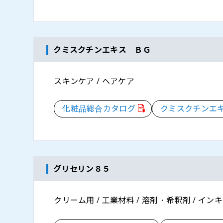
クミスクチンエキス ＢＧ
スキンケア / ヘアケア
化粧品総合カタログ
クミスクチンエ
グリセリン８５
クリーム用 / 工業材料 / 溶剤・希釈剤 / インキ 