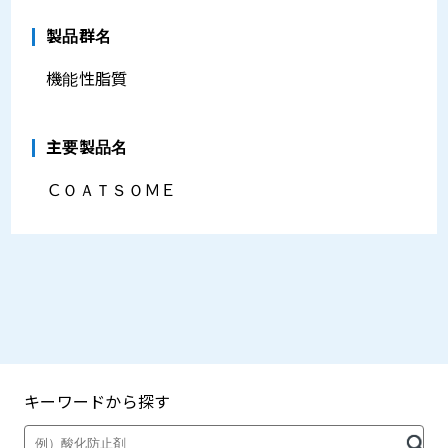
製品群名
機能性脂質
主要製品名
ＣＯＡＴＳＯＭＥ
キーワードから探す
製品・カタログ検索