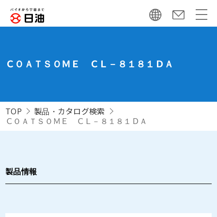
ＣＯＡＴＳＯＭＥ ＣＬ－８１８１ＤＡ
TOP
製品・カタログ検索
ＣＯＡＴＳＯＭＥ ＣＬ－８１８１ＤＡ
製品情報