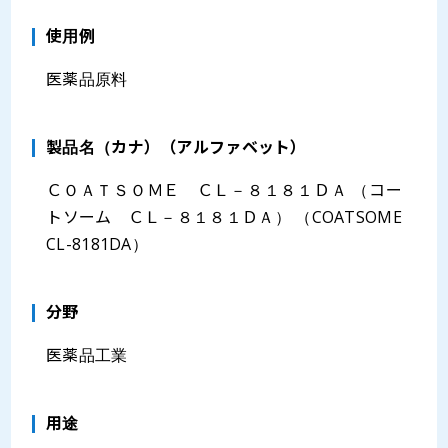
使用例
医薬品原料
製品名（カナ）（アルファベット）
ＣＯＡＴＳＯＭＥ ＣＬ－８１８１ＤＡ （コー
トソーム ＣＬ－８１８１ＤＡ） （COATSOME
CL-8181DA）
分野
医薬品工業
⽤途