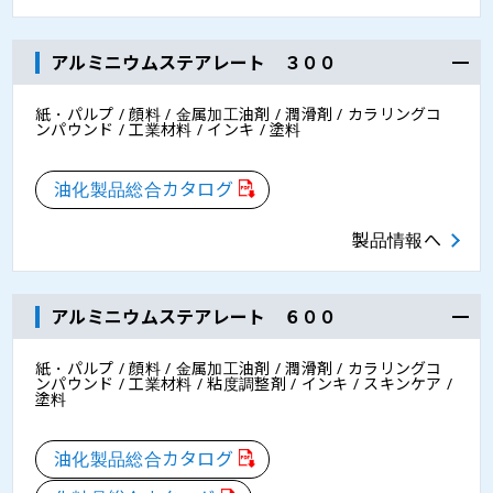
アルミニウムステアレート ３００
紙・パルプ / 顔料 / 金属加工油剤 / 潤滑剤 / カラリングコ
ンパウンド / 工業材料 / インキ / 塗料
油化製品総合カタログ
製品情報へ
アルミニウムステアレート ６００
紙・パルプ / 顔料 / 金属加工油剤 / 潤滑剤 / カラリングコ
ンパウンド / 工業材料 / 粘度調整剤 / インキ / スキンケア /
塗料
油化製品総合カタログ