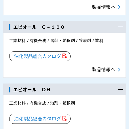
製品情報へ
エピオール Ｇ－１００
工業材料 / 有機合成 / 溶剤・希釈剤 / 接着剤 / 塗料
油化製品総合カタログ
製品情報へ
エピオール ＯＨ
工業材料 / 有機合成 / 溶剤・希釈剤
油化製品総合カタログ