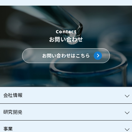
Contact
お問い合わせ
お問い合わせはこちら
会社情報
研究開発
事業