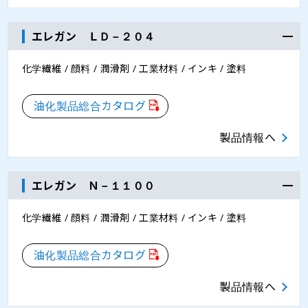
エレガン ＬＤ－２０４
化学繊維 / 顔料 / 潤滑剤 / 工業材料 / インキ / 塗料
油化製品総合カタログ
製品情報へ
エレガン Ｎ－１１００
化学繊維 / 顔料 / 潤滑剤 / 工業材料 / インキ / 塗料
油化製品総合カタログ
製品情報へ