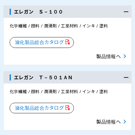
エレガン Ｓ－１００
化学繊維 / 顔料 / 潤滑剤 / 工業材料 / インキ / 塗料
油化製品総合カタログ
製品情報へ
エレガン Ｔ－５０１ＡＮ
化学繊維 / 顔料 / 潤滑剤 / 工業材料 / インキ / 塗料
油化製品総合カタログ
製品情報へ