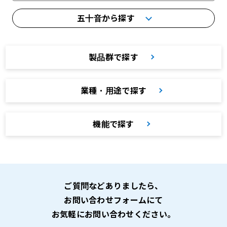
五十音から探す
製品群で探す
業種・用途で探す
機能で探す
ご質問などありましたら、
お問い合わせフォームにて
お気軽にお問い合わせください。