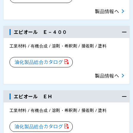
製品情報へ
エピオール Ｅ－４００
工業材料 / 有機合成 / 溶剤・希釈剤 / 接着剤 / 塗料
油化製品総合カタログ
製品情報へ
エピオール ＥＨ
工業材料 / 有機合成 / 溶剤・希釈剤 / 接着剤 / 塗料
油化製品総合カタログ