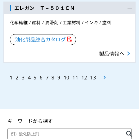
エレガン Ｔ－５０１ＣＮ
化学繊維 / 顔料 / 潤滑剤 / 工業材料 / インキ / 塗料
油化製品総合カタログ
製品情報へ
1
2
3
4
5
6
7
8
9
10
11
12
13
キーワードから探す
製品・カタログ検索