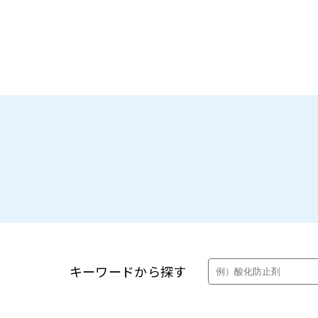
製品・カタログ検索
キーワードから探す