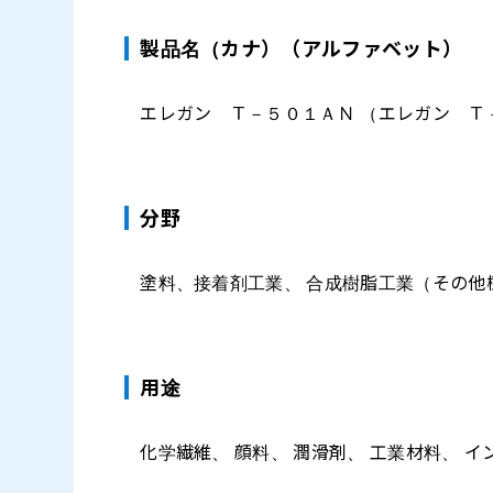
製品名（カナ）（アルファベット）
エレガン Ｔ－５０１ＡＮ （エレガン Ｔ－５０
分野
塗料、接着剤工業、 合成樹脂工業（その他
⽤途
化学繊維、 顔料、 潤滑剤、 工業材料、 イ