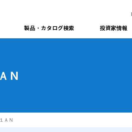
製品・カタログ検索
投資家情報
ＡＮ
１ＡＮ