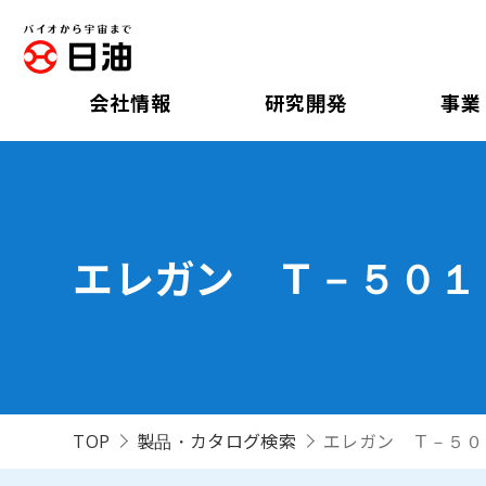
会社情報
研究開発
事業
エレガン Ｔ－５０１
TOP
製品・カタログ検索
エレガン Ｔ－５０