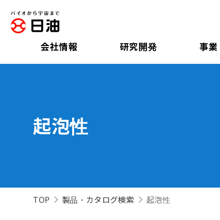
会社情報
研究開発
事業
起泡性
TOP
製品・カタログ検索
起泡性