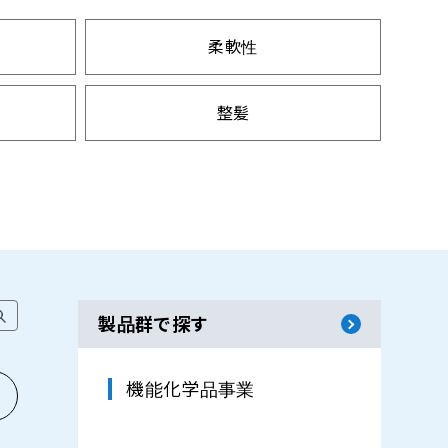
柔軟性
整髪
蓄熱
粉塵防止
油性
製品群で探す
機能化学品事業