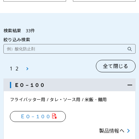
検索結果
33
件
絞り込み検索
全て閉じる
1
2
ＥＯ－１００
フライバッター用 / タレ・ソース用 / 米飯・麺用
ＥＯ－１００
製品情報へ