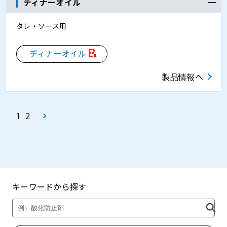
ディナーオイル
タレ・ソース用
ディナーオイル
製品情報へ
1
2
キーワードから探す
製品・カタログ検索