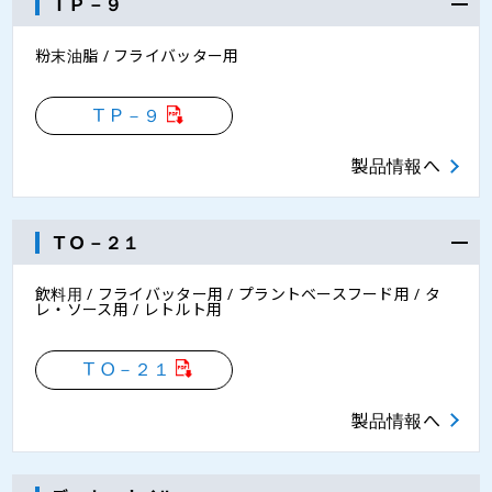
ＴＰ－９
粉末油脂 / フライバッター用
ＴＰ－９
製品情報へ
ＴＯ－２１
飲料用 / フライバッター用 / プラントベースフード用 / タ
レ・ソース用 / レトルト用
ＴＯ－２１
製品情報へ