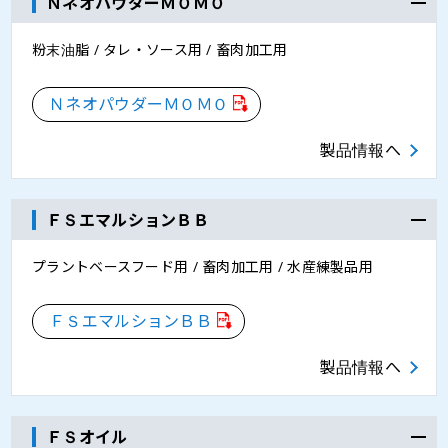
ＮネオパウダーＭＯＭＯ
粉末油脂 / タレ・ソース用 / 畜肉加工用
ＮネオパウダーＭＯＭＯ
製品情報へ
ＦＳエマルションＢＢ
プラントベースフード用 / 畜肉加工用 / 水産練製品用
ＦＳエマルションＢＢ
製品情報へ
ＦＳオイル