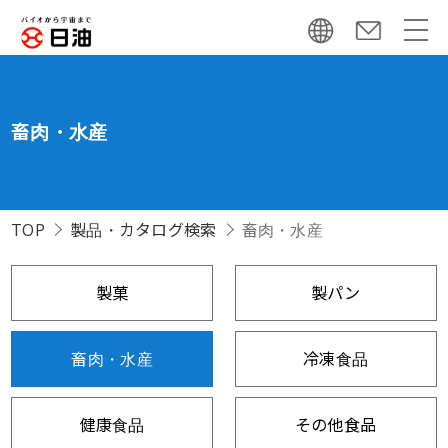
畜肉・水産
TOP
製品・カタログ検索
畜肉・水産
製菓
製パン
畜肉・水産
冷凍食品
健康食品
その他食品