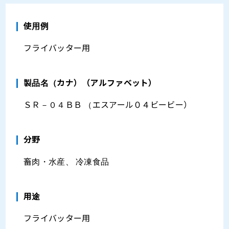
使用例
フライバッター用
製品名（カナ）（アルファベット）
ＳＲ－０４ＢＢ （エスアール０４ビービー）
分野
畜肉・水産、 冷凍食品
⽤途
フライバッター用