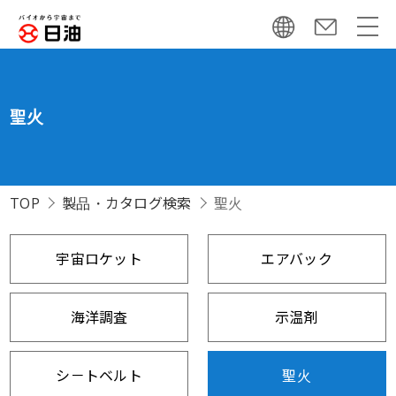
聖火
TOP
製品・カタログ検索
聖火
宇宙ロケット
エアバック
海洋調査
示温剤
シ－トベルト
聖火