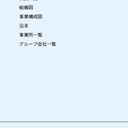
組織図
事業構成図
沿革
事業所一覧
グループ会社一覧