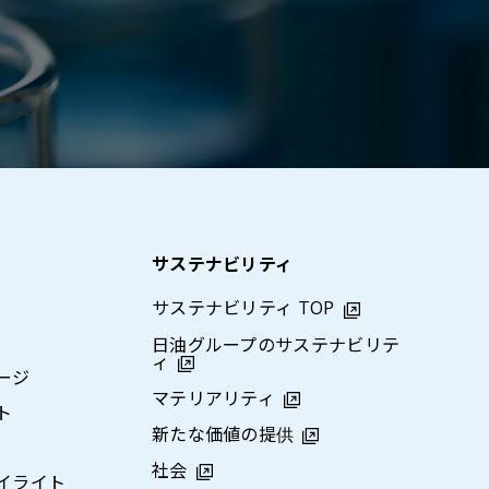
サステナビリティ
サステナビリティ TOP
日油グループのサステナビリテ
ィ
ージ
マテリアリティ
ト
新たな価値の提供
社会
イライト