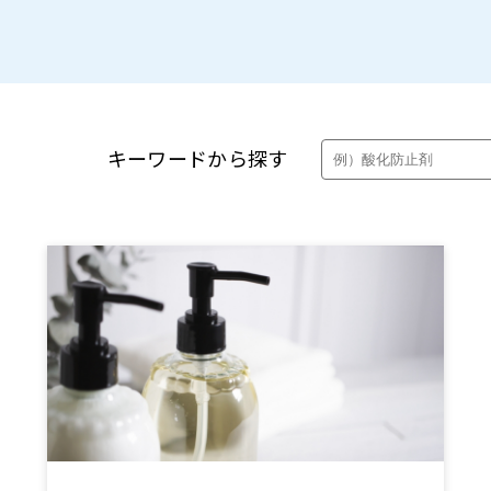
製品・カタログ検索
キーワードから探す