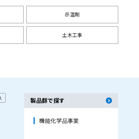
示温剤
土木工事
防犯
製品群で探す
機能化学品事業