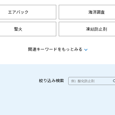
エアバック
海洋調査
聖火
凍結防止剤
閃絡表示
防衛
関連キーワードをもっとみる
滅菌
溶接
絞り込み検索