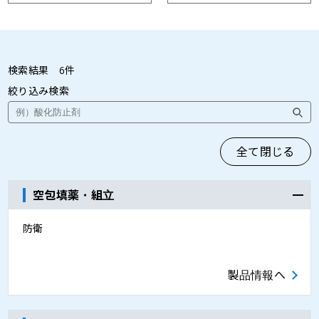
検索結果
6
件
絞り込み検索
全て閉じる
空包填薬・組立
防衛
製品情報へ