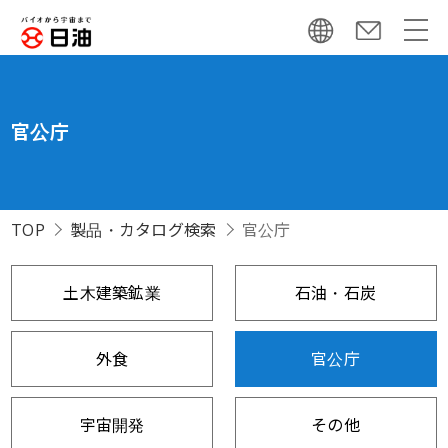
官公庁
TOP
製品・カタログ検索
官公庁
土木建築鉱業
石油・石炭
外食
官公庁
宇宙開発
その他