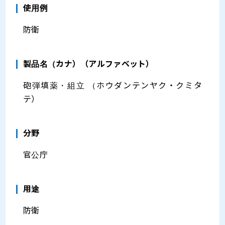
使用例
防衛
製品名（カナ）（アルファベット）
砲弾填薬・組立 （ホウダンテンヤク・クミタ
テ）
分野
官公庁
⽤途
防衛