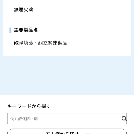
無煙火薬
主要製品名
砲弾填薬・組立関連製品
キーワードから探す
製品・カタログ検索