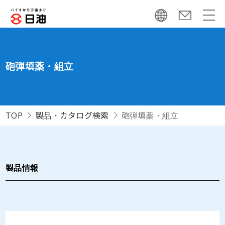
砲弾填薬・組立
TOP
製品・カタログ検索
砲弾填薬・組立
製品情報