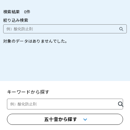
検索結果
0
件
絞り込み検索
対象のデータはありませんでした。
キーワードから探す
製品・カタログ検索
五十音から探す