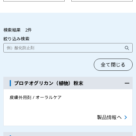
点眼薬用添加剤
オーラルケア
検索結果
2
件
絞り込み検索
全て閉じる
プロテオグリカン（植物）粉末
皮膚外用剤 / オーラルケア
製品情報へ