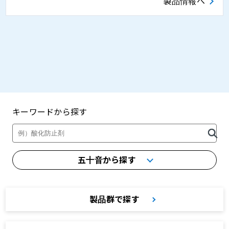
製品情報へ
キーワードから探す
製品・カタログ検索
五十音から探す
製品群で探す