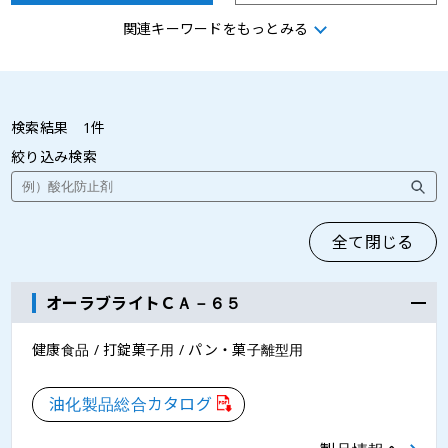
関連キーワードをもっとみる
プラントベースフード用
タレ・ソース用
レトルト用
畜肉加工用
検索結果
1
件
絞り込み検索
水産練製品用
米飯・麺用
飲料用
クリーム用
全て閉じる
オーラブライトＣＡ－６５
健康食品
打錠菓子用
健康食品 / 打錠菓子用 / パン・菓子離型用
粉末油脂
油化製品総合カタログ