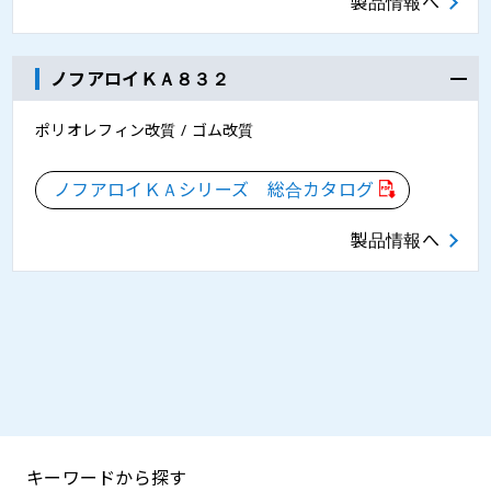
製品情報へ
ノフアロイＫＡ８３２
ポリオレフィン改質 / ゴム改質
ノフアロイＫＡシリーズ 総合カタログ
製品情報へ
キーワードから探す