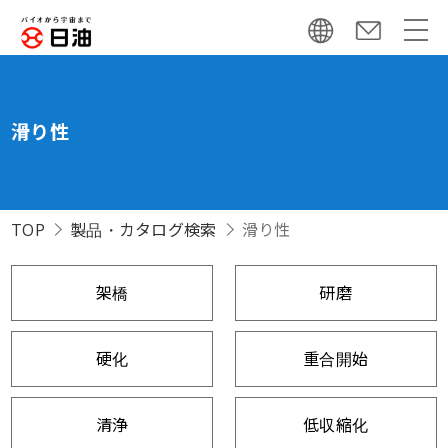
滑り性
TOP
製品・カタログ検索
滑り性
架橋
研磨
硬化
重合開始
清浄
低収縮化