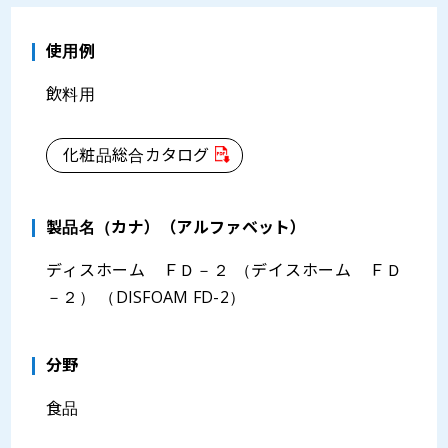
使用例
飲料用
化粧品総合カタログ
製品名（カナ）（アルファベット）
ディスホーム ＦＤ－２ （デイスホーム ＦＤ
－２） （DISFOAM FD-2）
分野
食品