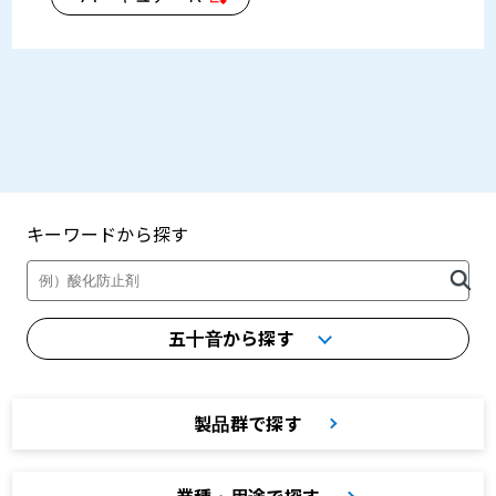
キーワードから探す
製品・カタログ検索
五十音から探す
製品群で探す