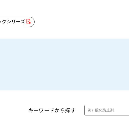
ックシリーズ
製品・カタログ検索
キーワードから探す