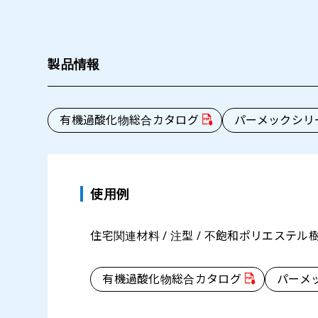
製品情報
有機過酸化物総合カタログ
パーメックシリ
使用例
住宅関連材料 / 注型 / 不飽和ポリエステル樹
有機過酸化物総合カタログ
パーメ