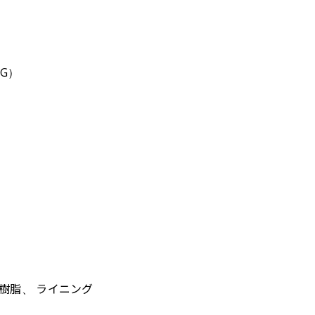
 G）
樹脂、 ライニング