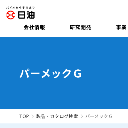
会社情報
研究開発
事業
パーメックＧ
TOP
製品・カタログ検索
パーメックＧ