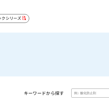
ックシリーズ
製品・カタログ検索
キーワードから探す