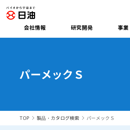
会社情報
研究開発
事業
パーメックＳ
TOP
製品・カタログ検索
パーメックＳ