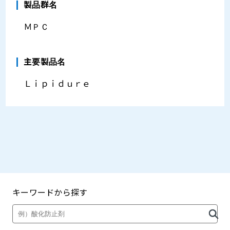
製品群名
ＭＰＣ
主要製品名
Ｌｉｐｉｄｕｒｅ
キーワードから探す
製品・カタログ検索