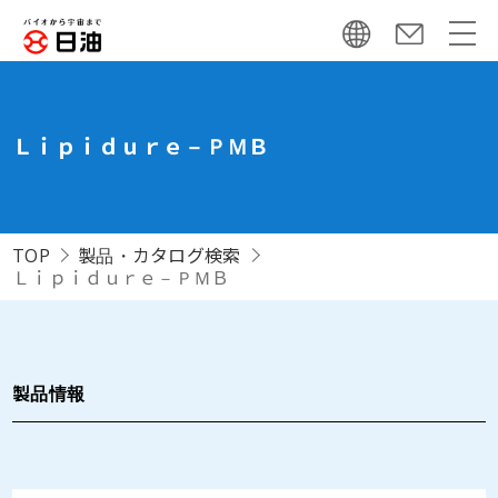
Ｌｉｐｉｄｕｒｅ－ＰＭＢ
TOP
製品・カタログ検索
Ｌｉｐｉｄｕｒｅ－ＰＭＢ
製品情報