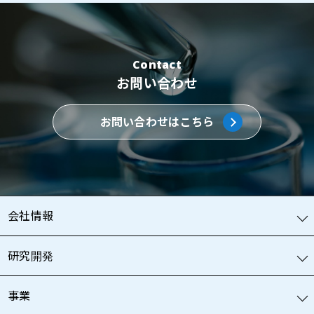
Contact
お問い合わせ
お問い合わせはこちら
会社情報
研究開発
事業